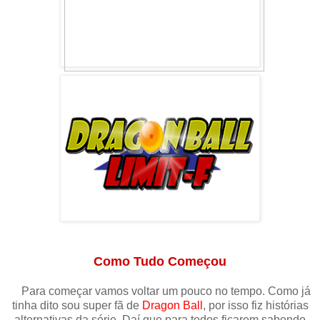
Como Tudo Começou
Para começar vamos voltar um pouco no tempo. Como já
tinha dito sou super fã de
Dragon Ball
, por isso fiz histórias
alternativas da série. Daí que para todos ficarem sabendo