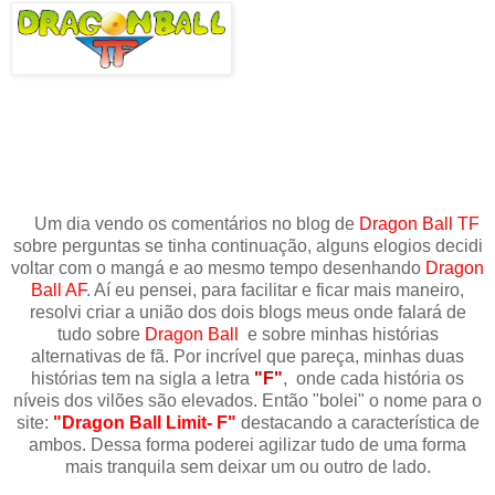
Um dia vendo os comentários no blog de
Dragon Ball TF
sobre perguntas se tinha continuação, alguns elogios decidi
voltar com o mangá e ao mesmo tempo desenhando
Dragon
Ball AF
. Aí eu pensei, para facilitar e ficar mais maneiro,
resolvi criar a união dos dois blogs meus onde falará de
tudo sobre
Dragon Ball
e sobre minhas histórias
alternativas de fã. Por incrível que pareça, minhas duas
histórias tem na sigla a letra
"F"
, onde cada história os
níveis dos vilões são elevados. Então "bolei" o nome para o
site:
"Dragon Ball Limit- F"
destacando a característica de
ambos. Dessa forma poderei agilizar tudo de uma forma
mais tranquila sem deixar um ou outro de lado.