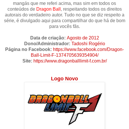
mangás que me referi acima, mas sim em todos os
conteúdos de
Dragon Ball
, respeitando todos os direitos
autorais do verdadeiro autor. Tudo no que se diz respeito a
série, é divulgado aqui para compartilhar do que há de bom
para vocês fãs.
Data de criação:
Agosto de 2012
Dono/Administrador:
Tadoshi Rogério
Página no Facebook:
https://www.facebook.com/Dragon-
Ball-Limit-F-1374705639354904/
Site:
https://www.dragonballlimit-f.com.br/
Logo Novo