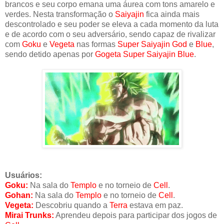
brancos e seu corpo emana uma áurea com tons amarelo e
verdes. Nesta transformação o
Saiyajin
fica ainda mais
descontrolado e seu poder se eleva a cada momento da luta
e de acordo com o seu adversário, sendo capaz de rivalizar
com
Goku
e
Vegeta
nas formas
Super Saiyajin God
e
Blue
,
sendo detido apenas por
Gogeta Super Saiyajin Blue
.
Usuários:
Goku:
Na sala do
Templo
e no torneio de
Cell
.
Gohan:
Na sala do
Templo
e no torneio de
Cell
.
Vegeta:
Descobriu quando a
Terra
estava em paz.
Mirai Trunks:
Aprendeu depois para participar dos jogos de