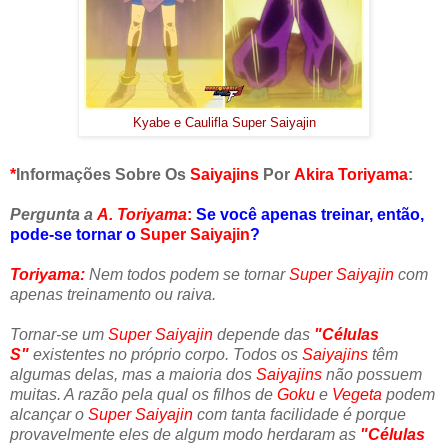
Kyabe e Caulifla Super Saiyajin
*
Informações Sobre Os
Saiyajins
Por
Akira Toriyama
:
Pergunta a
A. Toriyama
:
Se você apenas treinar, então,
pode-se tornar o
Super Saiyajin
?
Toriyama:
Nem todos podem se tornar
Super Saiyajin
com
apenas treinamento ou raiva.
Tornar-se um
Super Saiyajin
depende das
"Células
S"
existentes no próprio corpo. Todos os
Saiyajins
têm
algumas delas, mas a maioria dos
Saiyajins
não possuem
muitas. A razão pela qual os filhos de
Goku
e
Vegeta
podem
alcançar o
Super Saiyajin
com tanta facilidade é porque
provavelmente eles de algum modo herdaram as
"Células