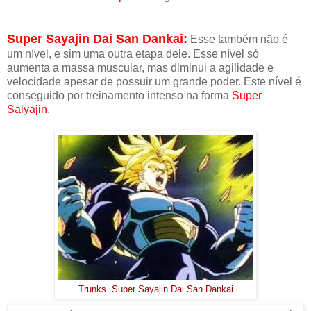
Super Sayajin Dai San Dankai:
Esse também não é
um nível, e sim uma outra etapa dele. Esse nível só
aumenta a massa muscular, mas diminui a agilidade e
velocidade apesar de possuir um grande poder. Este nível é
conseguido por treinamento intenso na forma
Super
Saiyajin
.
Trunks Super Sayajin Dai San Dankai