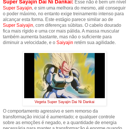
Super Sayajin Dai Ni Dankai:
Esse não é bem um nível
Super Sayajin
, e sim uma melhora do mesmo, até conseguir
o poder máximo, no entanto exige treinamento intenso para
alcançar esta forma. Este estágio parece similar ao de
Super Saiyajin
, com diferenças súbitas. O cabelo dourado
fica mais rígido e uma cor mais pálida. A massa muscular
também aumenta bastante, mas não o suficiente para
diminuir a velocidade, e o
Saiyajin
retém sua agilidade.
Vegeta Super Sayajin Dai Ni Dankai
O comportamento agressivo e sem remorso da
transformação inicial é aumentado; e qualquer controle
sobre as emoções é negado, e a quantidade de energia
necessária para manter a transformação é enorme quando