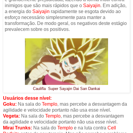
inimigos que são mais rápidos que o
Saiyajin
. Em adição,
a energia do
Saiyajin
rapidamente se esgota devido ao
esforço necessário simplesmente para manter a
transformação. De modo geral, os negativos deste estágio
prevalecem sobre os positivos.
Caulifla Super Sayajin Dai San Dankai
Usuários desse nível:
Goku:
Na sala do
Templo
, mas percebe a desvantagem da
agilidade e velocidade portanto não usa esse nível.
Vegeta:
Na sala do
Templo
, mas percebe a desvantagem
da agilidade e velocidade portanto não usa esse nível.
Mirai Trunks:
Na sala do
Templo
e na luta contra
Cell