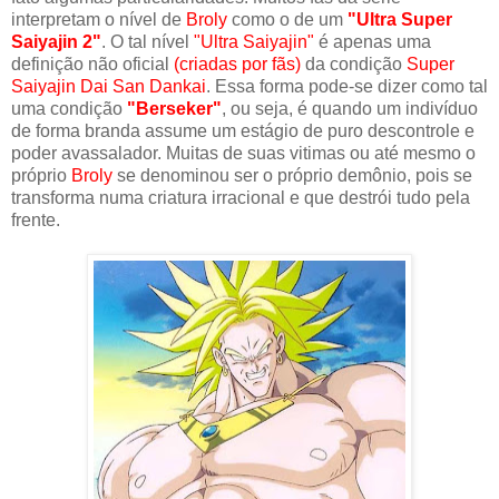
interpretam o nível de
Broly
como o de um
"Ultra
Super
Saiyajin 2"
. O tal nível
"Ultra Saiyajin"
é apenas uma
definição não oficial
(criadas por fãs)
da condição
Super
Saiyajin Dai San Dankai
. Essa forma pode-se dizer como tal
uma condição
"Berseker"
, ou seja, é quando um indivíduo
de forma branda assume um estágio de puro descontrole e
poder avassalador. Muitas de suas vitimas ou até mesmo o
próprio
Broly
se denominou ser o próprio demônio, pois se
transforma numa criatura irracional e que destrói tudo pela
frente.