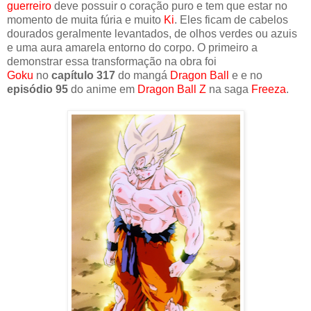
guerreiro
deve possuir o coração puro e tem que estar no
momento de muita fúria e muito
Ki
. Eles ficam de cabelos
dourados geralmente levantados, de olhos verdes ou azuis
e uma aura amarela entorno do corpo. O primeiro a
demonstrar essa transformação na obra foi
Goku
no
capítulo 317
do mangá
Dragon Ball
e e no
episódio 95
do anime em
Dragon Ball Z
na saga
Freeza
.