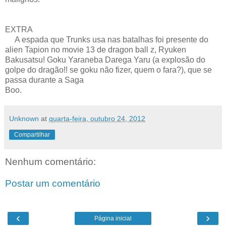
EXTRA
A espada que Trunks usa nas batalhas foi presente do
alien Tapion no movie 13 de dragon ball z, Ryuken
Bakusatsu! Goku Yaraneba Darega Yaru (a explosão do
golpe do dragão!! se goku não fizer, quem o fara?), que se
passa durante a Saga
Boo.
Unknown
at
quarta-feira, outubro 24, 2012
Compartilhar
Nenhum comentário:
Postar um comentário
‹
›
Página inicial