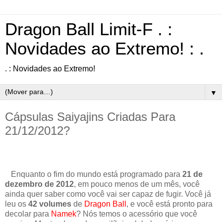
Dragon Ball Limit-F . :
Novidades ao Extremo! : .
. : Novidades ao Extremo!
▼
Cápsulas Saiyajins Criadas Para
21/12/2012?
Enquanto o fim do mundo está programado para
21 de
dezembro de 2012
, em pouco menos de um mês, você
ainda quer saber como você vai ser capaz de fugir. Você já
leu os
42 volumes
de
Dragon Ball
, e você está pronto para
decolar para
Namek
? Nós temos o acessório que você