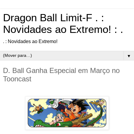
Dragon Ball Limit-F . :
Novidades ao Extremo! : .
. : Novidades ao Extremo!
▼
D. Ball Ganha Especial em Março no
Tooncast