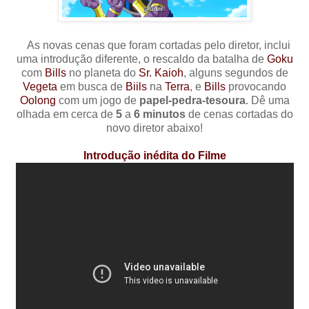
As novas cenas que foram cortadas pelo diretor, inclui
uma introdução diferente, o rescaldo da batalha de
Goku
com
Bills
no planeta do
Sr. Kaioh
, alguns segundos de
Vegeta
em busca de
Biils
na
Terra
, e
Bills
provocando
Oolong
com um jogo de
papel-pedra-tesoura
. Dê uma
olhada em cerca de
5
a
6
minutos
de cenas cortadas do
novo diretor abaixo!
Introdução inédita do Filme