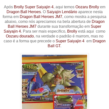
Após
Brolly Super Saiyajin 4
, aqui temos
Oozaru Brolly
em
Dragon Ball Heroes
. O
Saiyajin Lendário
aparece nesta
forma em
Dragon Ball Heroes JM7
, como mostra a pesquisa
abaixo, como nós apreciamos na bela abertura de
Dragon
Ball Heroes JM7
durante sua transformação em
Super
Saiyajin 4
. Para ser mais especifico,
Brolly
está aqui como
Oozaru dourado
, na verdade o padrão é marrom, mas no
caso é a forma que precede o
Super Saiyajin 4
em
Dragon
Ball GT
.