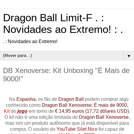
Dragon Ball Limit-F . :
Novidades ao Extremo! : .
. : Novidades ao Extremo!
▼
DB Xenoverse: Kit Unboxing "É Mais de
9000!"
Na
Espanha
, os fãs de
Dragon Ball
podem comprar algo
conhecido como
Dragon Ball Xenoverse: É mais de 9000,
Kit
do
jogo
em torno de
€ 14,95 euros (17,72 dólares USD)
.
O kit não é uma edição limitada de
Dragon Ball Xenoverse
,
mas sim um produto autônomo que já está disponível para
compra. O usuário do
YouTube Silet Nico
foi capaz de