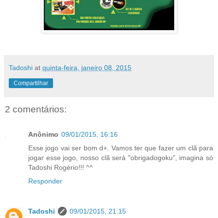
Tadoshi
at
quinta-feira, janeiro 08, 2015
Compartilhar
2 comentários:
Anônimo
09/01/2015, 16:16
Esse jogo vai ser bom d+. Vamos ter que fazer um clã para
jogar esse jogo, nosso clã será "obrigadogoku", imagina só
Tadoshi Rogério!!! ^^
Responder
Tadoshi
09/01/2015, 21:15