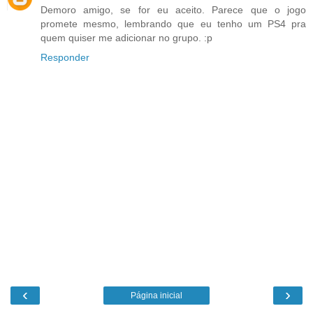
Demoro amigo, se for eu aceito. Parece que o jogo
promete mesmo, lembrando que eu tenho um PS4 pra
quem quiser me adicionar no grupo. :p
Responder
‹
›
Página inicial