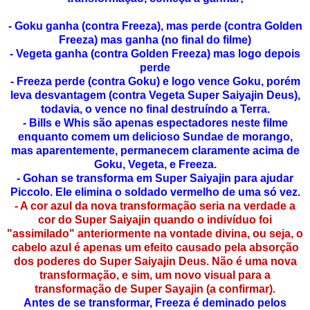
- Goku ganha (contra Freeza), mas perde (contra Golden
Freeza) mas ganha (no final do filme)
- Vegeta ganha (contra Golden Freeza) mas logo depois
perde
- Freeza perde (contra Goku) e logo vence Goku, porém
leva desvantagem (contra Vegeta Super Saiyajin Deus),
todavia, o vence no final destruíndo a Terra.
- Bills e Whis são apenas espectadores neste filme
enquanto comem um delicioso Sundae de morango,
mas aparentemente, permanecem claramente acima de
Goku, Vegeta, e Freeza.
- Gohan se transforma em Super Saiyajin para ajudar
Piccolo. Ele elimina o soldado vermelho de uma só vez.
- A cor azul da nova transformação seria na verdade a
cor do Super Saiyajin quando o indivíduo foi
"assimilado" anteriormente na vontade divina, ou seja, o
cabelo azul é apenas um efeito causado pela absorção
dos poderes do Super Saiyajin Deus. Não é uma nova
transformação, e sim, um novo visual para a
transformação de Super Sayajin (a confirmar).
Antes de se transformar, Freeza é deminado pelos