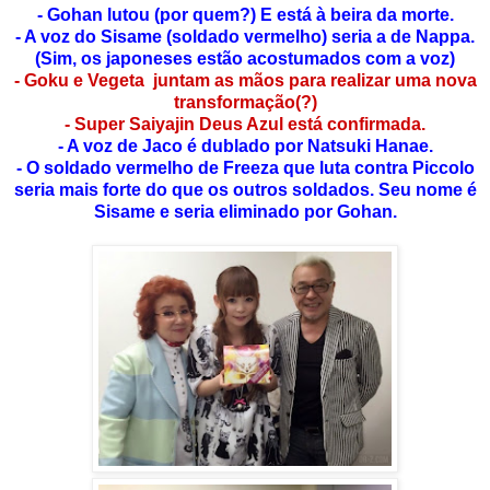
- Gohan lutou (por quem?) E está à beira da morte.
- A voz do Sisame (soldado vermelho) seria a de Nappa.
(Sim, os japoneses estão acostumados com a voz)
- Goku e Vegeta juntam as mãos para realizar uma nova
transformação(?)
- Super Saiyajin Deus Azul está confirmada.
- A voz de Jaco é dublado por Natsuki Hanae.
- O soldado vermelho de Freeza que luta contra Piccolo
seria mais forte do que os outros soldados. Seu nome é
Sisame e seria eliminado por Gohan.