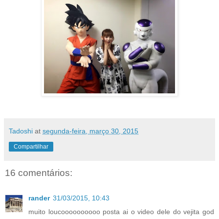
Tadoshi
at
segunda-feira, março 30, 2015
Compartilhar
16 comentários:
rander
31/03/2015, 10:43
muito loucoooooooooo posta ai o video dele do vejita god