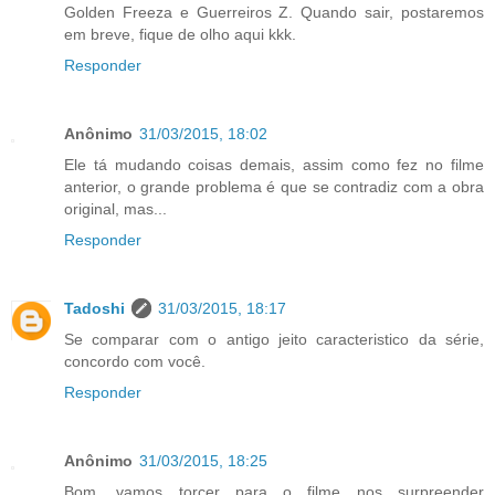
Golden Freeza e Guerreiros Z. Quando sair, postaremos
em breve, fique de olho aqui kkk.
Responder
Anônimo
31/03/2015, 18:02
Ele tá mudando coisas demais, assim como fez no filme
anterior, o grande problema é que se contradiz com a obra
original, mas...
Responder
Tadoshi
31/03/2015, 18:17
Se comparar com o antigo jeito caracteristico da série,
concordo com você.
Responder
Anônimo
31/03/2015, 18:25
Bom, vamos torcer para o filme nos surpreender