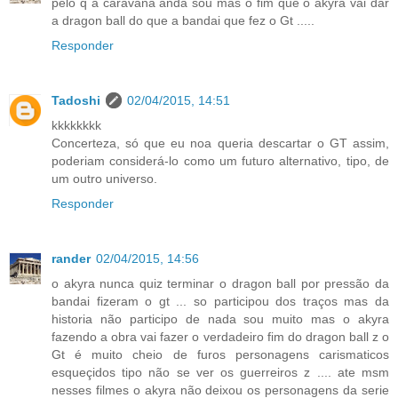
pelo q a caravana anda sou mas o fim que o akyra vai dar
a dragon ball do que a bandai que fez o Gt .....
Responder
Tadoshi
02/04/2015, 14:51
kkkkkkkk
Concerteza, só que eu noa queria descartar o GT assim,
poderiam considerá-lo como um futuro alternativo, tipo, de
um outro universo.
Responder
rander
02/04/2015, 14:56
o akyra nunca quiz terminar o dragon ball por pressão da
bandai fizeram o gt ... so participou dos traços mas da
historia não participo de nada sou muito mas o akyra
fazendo a obra vai fazer o verdadeiro fim do dragon ball z o
Gt é muito cheio de furos personagens carismaticos
esqueçidos tipo não se ver os guerreiros z .... ate msm
nesses filmes o akyra não deixou os personagens da serie