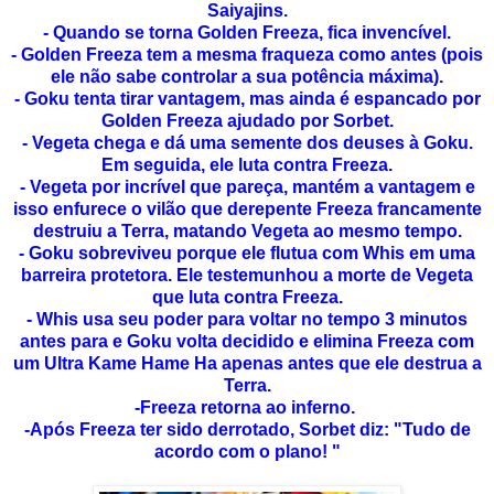
Saiyajins.
- Quando se torna Golden Freeza, fica invencível.
- Golden Freeza tem a mesma fraqueza como antes (pois
ele não sabe controlar a sua potência máxima).
- Goku tenta tirar vantagem, mas ainda é espancado por
Golden Freeza ajudado por Sorbet.
- Vegeta chega e dá uma semente dos deuses à Goku.
Em seguida, ele luta contra Freeza.
- Vegeta por incrível que pareça, mantém a vantagem e
isso enfurece o vilão que derepente Freeza francamente
destruiu a Terra, matando Vegeta ao mesmo tempo.
- Goku sobreviveu porque ele flutua com Whis em uma
barreira protetora. Ele testemunhou a morte de Vegeta
que luta contra Freeza.
- Whis usa seu poder para voltar no tempo 3 minutos
antes para e Goku volta decidido e elimina Freeza com
um Ultra Kame Hame Ha apenas antes que ele destrua a
Terra.
-Freeza retorna ao inferno.
-Após Freeza ter sido derrotado, Sorbet diz: "Tudo de
acordo com o plano! "