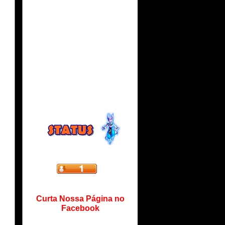
Curta Nossa Página no
Facebook