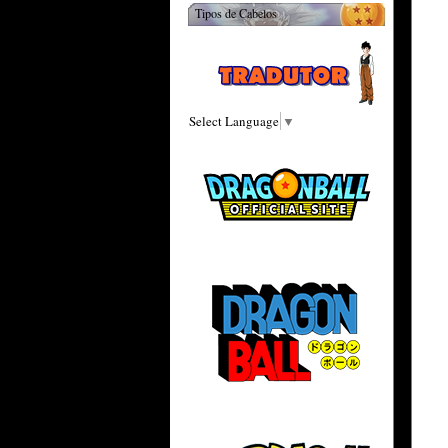
Tipos de Cabelos
Select Language
▼