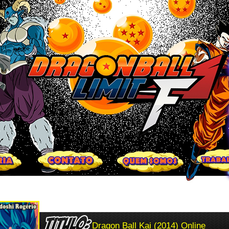
Dragon Ball Kai (2014) Online