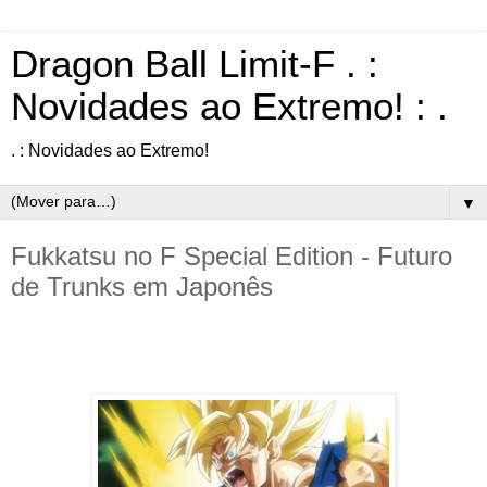
Dragon Ball Limit-F . :
Novidades ao Extremo! : .
. : Novidades ao Extremo!
▼
Fukkatsu no F Special Edition - Futuro
de Trunks em Japonês