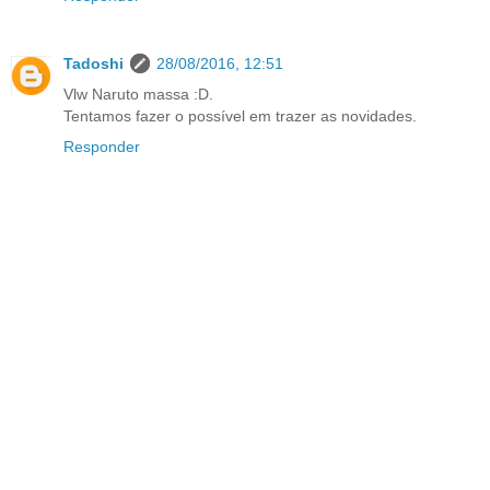
Tadoshi
28/08/2016, 12:51
Vlw Naruto massa :D.
Tentamos fazer o possível em trazer as novidades.
Responder