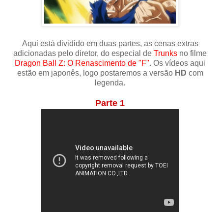
Aqui está dividido em duas partes, as cenas extras
adicionadas pelo diretor, do especial de
Trunks
no filme
Dragon Ball Z: O Renascimento de "F"
. Os vídeos aqui
estão em japonês, logo postaremos a versão
HD
com
legenda.
Parte 1