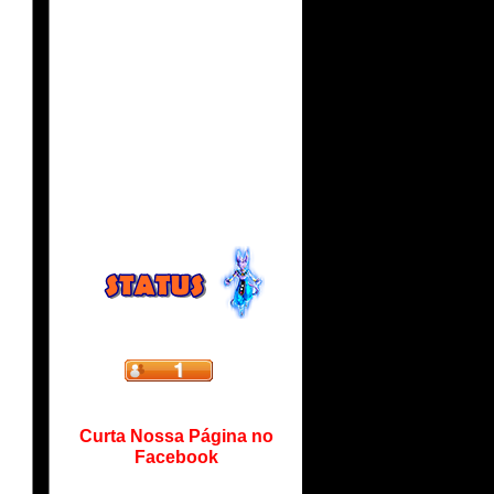
Curta Nossa Página no
Facebook