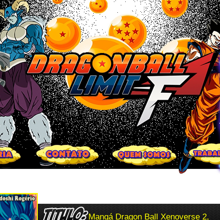
Mangá Dragon Ball Xenoverse 2,