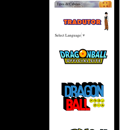
Tipos de Cabelos
Select Language
▼