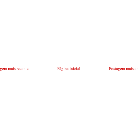
agem mais recente
Página inicial
Postagem mais an