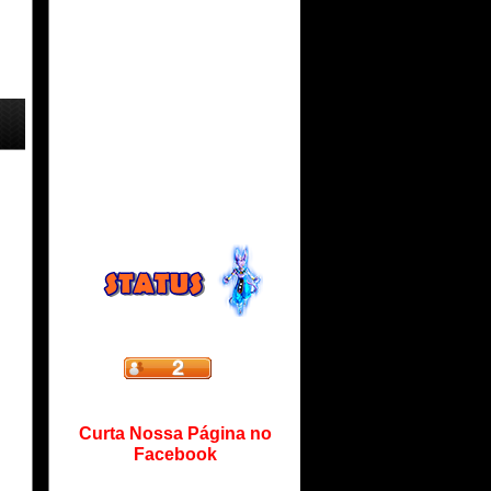
Curta Nossa Página no
Facebook