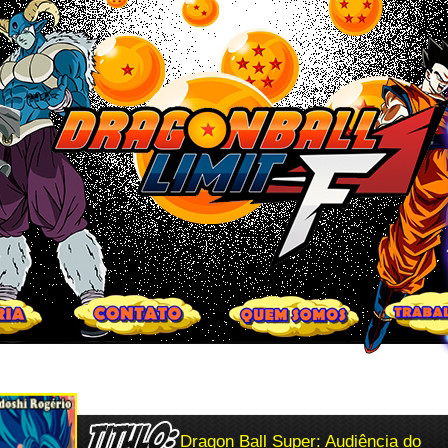
Dragon Ball Super: Audiência do