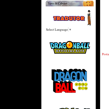
Tipos de Cabelos
Select Language
▼
Post