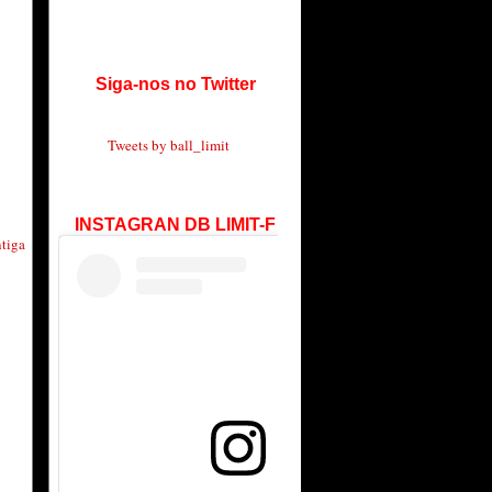
Siga-nos no Twitter
Tweets by ball_limit
INSTAGRAN DB LIMIT-F
tiga