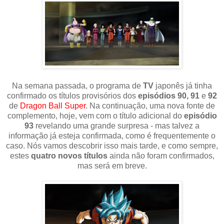
Na semana passada, o programa de
TV
japonês já tinha
confirmado os títulos provisórios dos
episódios 90, 91
e
92
de
Dragon Ball Super
. Na continuação, uma nova fonte de
complemento, hoje, vem com o título adicional do
episódio
93
revelando uma grande surpresa - mas talvez a
informação já esteja confirmada, como é frequentemente o
caso. Nós vamos descobrir isso mais tarde, e como sempre,
estes
quatro novos títulos
ainda não foram confirmados,
mas será em breve.