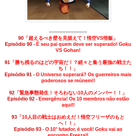
==============
90
「超えるべき壁を見据えて！悟空VS悟飯」
Episódio 90 -
É seu pai quem deve ser superado! Goku
VS Gohan!
91
「勝ち残るのはどの宇宙だ！？続々と集う最強の戦士た
ち！！」
Episódio 91 -
O Universo superará? Os guerreiros mais
poderosos se reúnem!!
92
「緊急事態発生！そろわない10人のメンバー！！」
Episódio 92 -
Emergência! Os 10 membros não estão
aqui!!
93
「10人目の戦士はおめえだ！悟空フリーザのもと
へ！！」
Episódio 93 -
O 10° lutador, é você! Goku vai ao
encontro Freeza!!