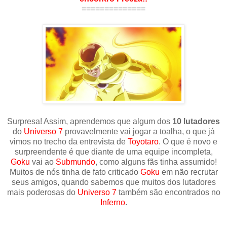
==============
Surpresa! Assim, aprendemos que algum dos
10 lutadores
do
Universo 7
provavelmente vai jogar a toalha, o que já
vimos no trecho da entrevista de
Toyotaro
. O que é novo e
surpreendente é que diante de uma equipe incompleta,
Goku
vai ao
Submundo
, como alguns fãs tinha assumido!
Muitos de nós tinha de fato criticado
Goku
em não recrutar
seus amigos, quando sabemos que muitos dos lutadores
mais poderosas do
Universo 7
também são encontrados no
Inferno
.