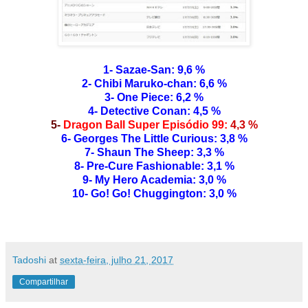
1- Sazae-San: 9,6 %
2- Chibi Maruko-chan: 6,6 %
3- One Piece: 6,2 %
4- Detective Conan: 4,5 %
5-
Dragon Ball Super Episódio 99:
4,3 %
6- Georges The Little Curious: 3,8 %
7- Shaun The Sheep: 3,3 %
8- Pre-Cure Fashionable: 3,1 %
9- My Hero Academia: 3,0 %
10- Go! Go! Chuggington: 3,0 %
Tadoshi
at
sexta-feira, julho 21, 2017
Compartilhar