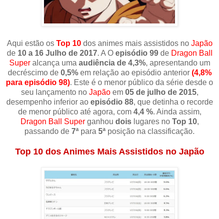
Aqui estão os
Top 10
dos animes mais assistidos no
Japão
de
10 a 16 Julho de 2017
. A O
episódio 99
de
Dragon Ball
Super
alcança uma
audiência de 4,3%
, apresentando um
decréscimo de
0,5%
em relação ao episódio anterior
(4,8%
para episódio 98)
. Este é o menor público da série desde o
seu lançamento no
Japão
em
05 de julho de 2015
,
desempenho inferior ao
episódio 88
, que detinha o recorde
de menor público até agora, com
4,4 %
. Ainda assim,
Dragon Ball Super
ganhou
dois
lugares no
Top 10
,
passando de
7ª
para
5ª
posição na classificação.
Top 10 dos Animes Mais Assistidos no Japão