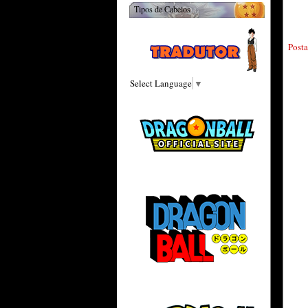
Tipos de Cabelos
Post
Select Language
▼