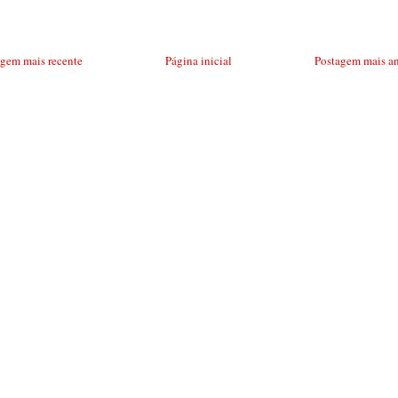
agem mais recente
Página inicial
Postagem mais an