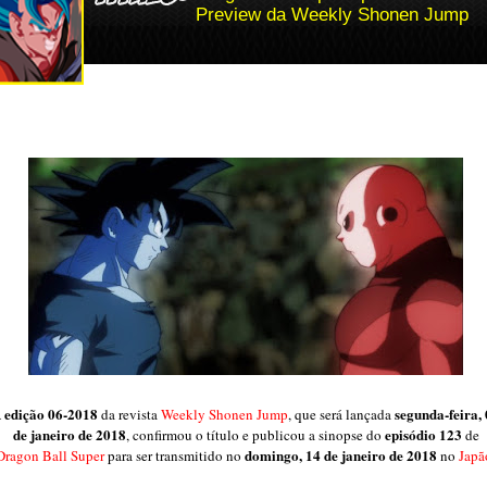
Preview da Weekly Shonen Jump
edição 06-2018
segunda-feira,
A
da revista
Weekly Shonen Jump
, que será lançada
de janeiro de 2018
episódio 123
, confirmou o título e publicou a sinopse do
de
domingo, 14 de janeiro de 2018
Dragon Ball Super
para ser transmitido no
no
Japã