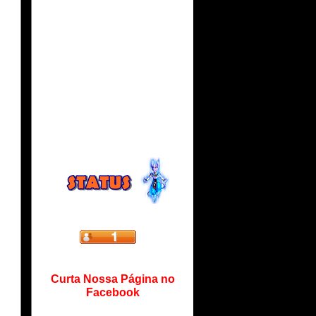
Curta Nossa Página no
Facebook