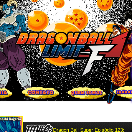
Dragon Ball Super Episódio 123: