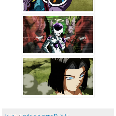
Tadoshi
at
sexta-feira, janeiro 05, 2018