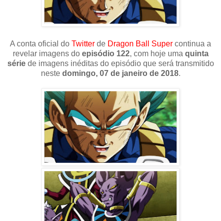
A conta oficial do
Twitter
de
Dragon Ball Super
continua a
revelar imagens do
episódio 122
, com hoje uma
quinta
série
de imagens inéditas do episódio que será transmitido
neste
domingo, 07 de janeiro de 2018
.