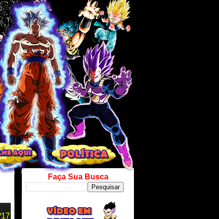
Faça Sua Busca
º17