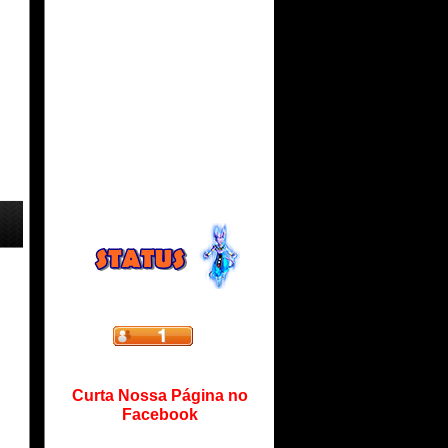
Curta Nossa Página no
Facebook