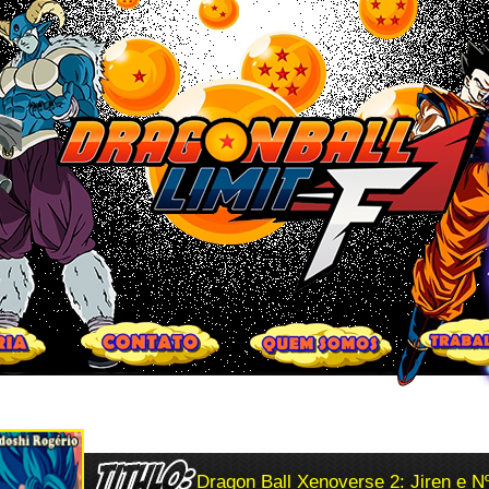
Dragon Ball Xenoverse 2: Jiren e N