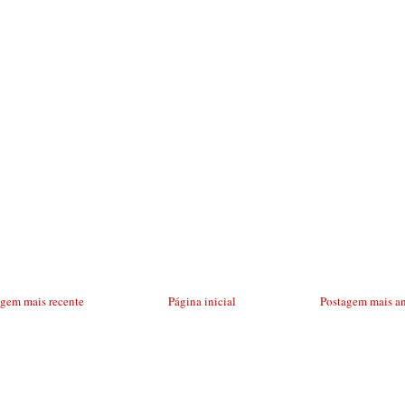
agem mais recente
Página inicial
Postagem mais an