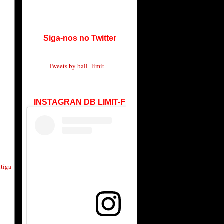
Siga-nos no Twitter
Tweets by ball_limit
INSTAGRAN DB LIMIT-F
tiga