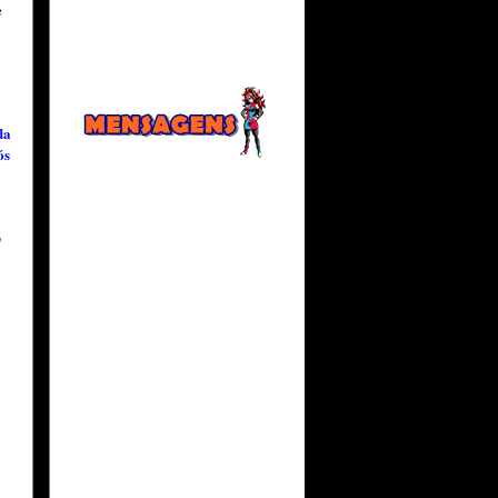
e
:
da
ós
O