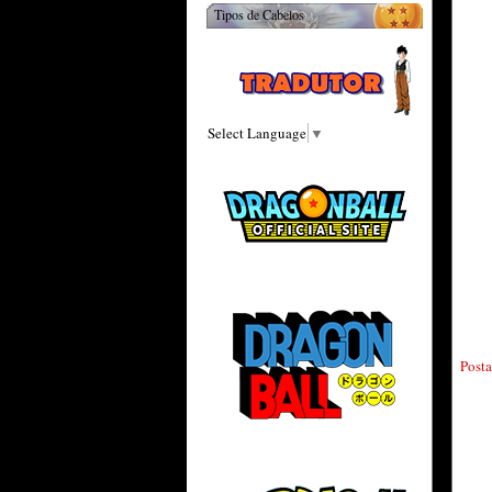
Tipos de Cabelos
Select Language
▼
Post