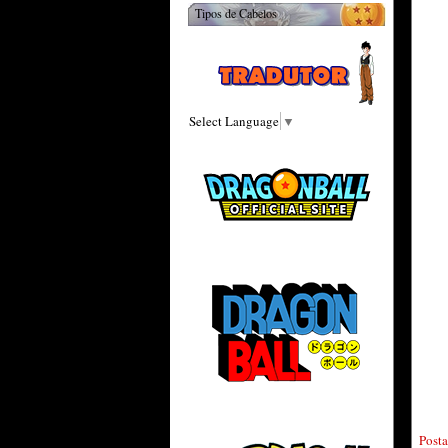
Tipos de Cabelos
Select Language
▼
Post