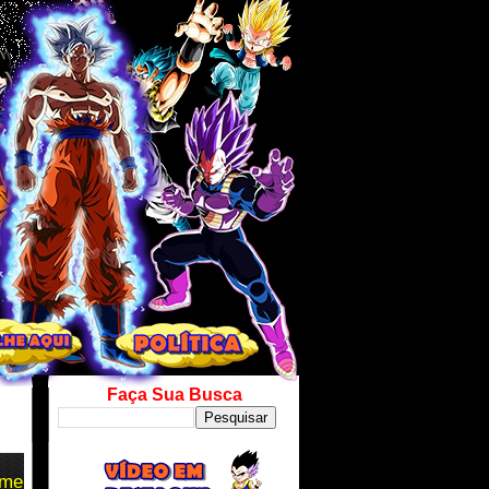
Faça Sua Busca
lme