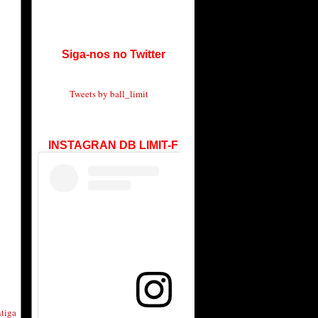
Siga-nos no Twitter
Tweets by ball_limit
INSTAGRAN DB LIMIT-F
tiga