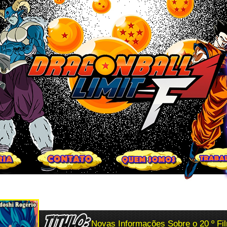
Novas Informações Sobre o 20 º Fi