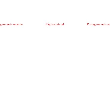
agem mais recente
Página inicial
Postagem mais an