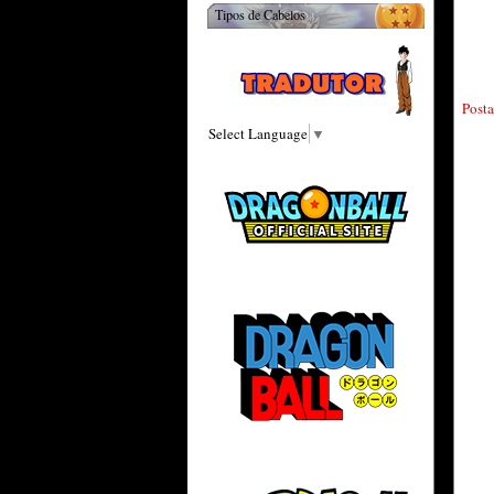
Tipos de Cabelos
Post
Select Language
▼