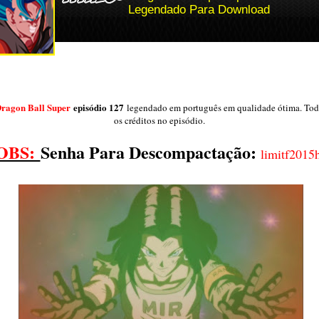
Legendado Para Download
ragon Ball Super
episódio 127
legendado em português em qualidade ótima. Tod
os créditos no episódio.
OBS:
Senha Para Descompactação:
limitf2015