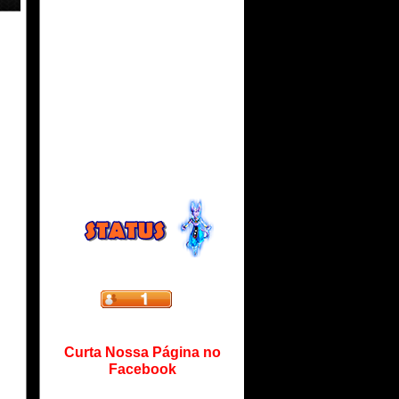
Curta Nossa Página no
Facebook