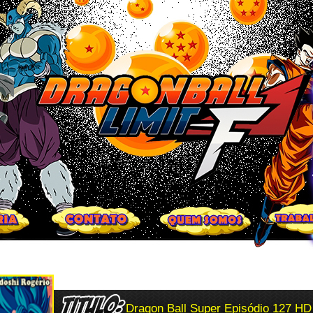
Dragon Ball Super Episódio 127 HD