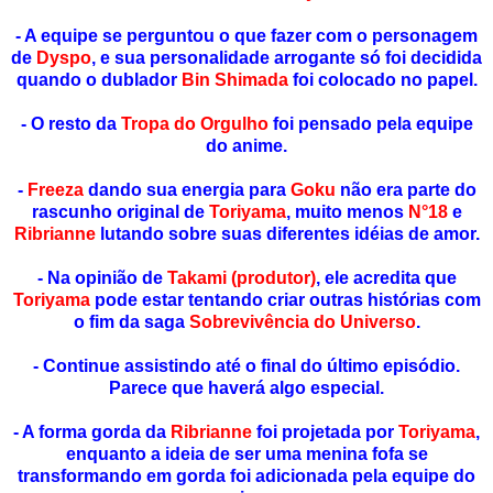
- A equipe se perguntou o que fazer com o personagem
de
Dyspo
, e sua personalidade arrogante só foi decidida
quando o dublador
Bin Shimada
foi colocado no papel.
- O resto da
Tropa do Orgulho
foi pensado pela equipe
do anime.
-
Freeza
dando sua energia para
Goku
não era parte do
rascunho original de
Toriyama
, muito menos
N°18
e
Ribrianne
lutando sobre suas diferentes idéias de amor.
- Na opinião de
Takami (produtor)
, ele acredita que
Toriyama
pode estar tentando criar outras histórias com
o fim da saga
Sobrevivência do Universo
.
- Continue assistindo até o final do último episódio.
Parece que haverá algo especial.
- A forma gorda da
Ribrianne
foi projetada por
Toriyama
,
enquanto a ideia de ser uma menina fofa se
transformando em gorda foi adicionada pela equipe do