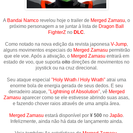
A
Bandai Namco
revelou hoje o trailer de
Merged Zamasu
, o
próximo personagem a se juntar à lista de
Dragon Ball
FighterZ
no
DLC
.
Como notado na nova edição da revista japonesa
V-Jump
,
alguns movimentos especiais do
Merged Zamasu
permitirão
que ele voe. Após a ativação, o
Merged Zamasu
entrará em
estado de voo, que suporta
oito
direções de movimentos no
joystick ou na cruz direcional.
Seu ataque especial
"Holy Wrath / Holy Wrath"
atrai uma
enorme bola de energia gerada de seus dedos. E seu
derradeiro ataque,
"Lightning of Absolution"
, vê
Merged
Zamasu
aparecer como se ele estivesse abrindo suas asas,
e fazendo chover raios através de uma ampla área.
Merged Zamasu
estará disponível por
¥ 500
no
Japão
.
Infelizmente, ainda não há data de lançamento ainda.