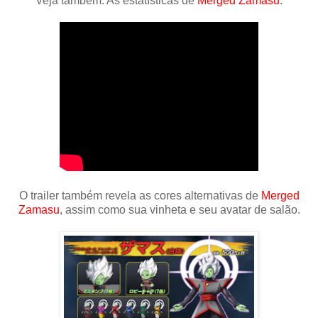
Veja também: As estatísticas de
Merged Zamasu
.
O trailer também revela as cores alternativas de
Merged
Zamasu
, assim como sua vinheta e seu avatar de salão.