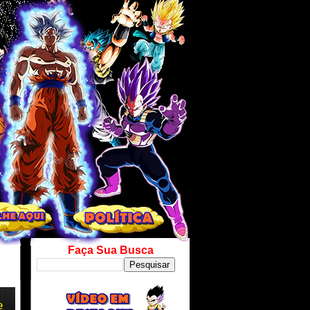
Faça Sua Busca
e