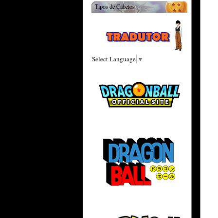
Tipos de Cabelos
Select Language
▼