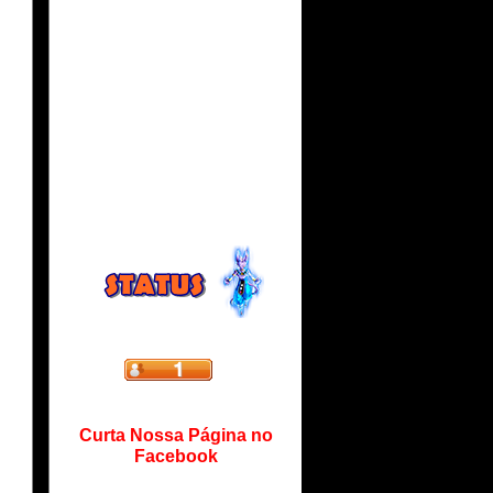
Curta Nossa Página no
Facebook