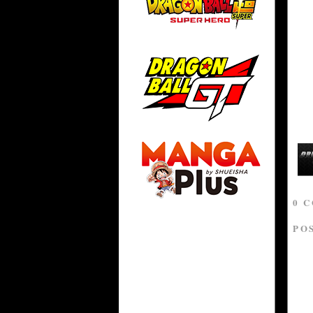
0 
PO