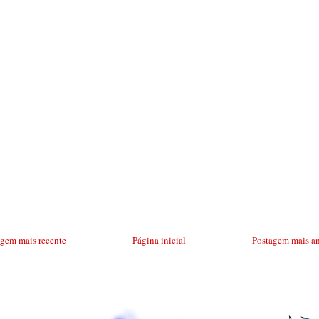
agem mais recente
Página inicial
Postagem mais an