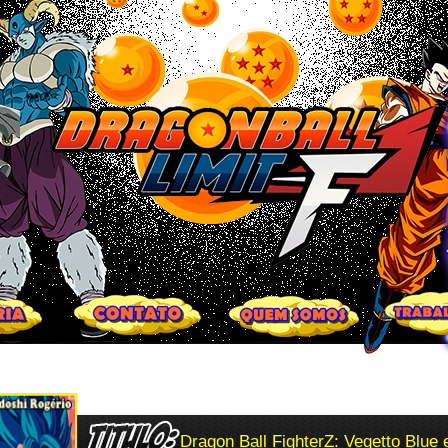
Dragon Ball FighterZ: Vegetto Blue 