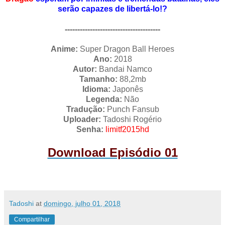
serão capazes de libertá-lo!?
--------------------------------------
Anime:
Super Dragon Ball Heroes
Ano:
2018
Autor:
Bandai Namco
Tamanho:
88,2mb
Idioma:
Japonês
Legenda:
Não
Tradução:
Punch Fansub
Uploader:
Tadoshi Rogério
Senha:
limitf2015hd
Download Episódio 01
Tadoshi
at
domingo, julho 01, 2018
Compartilhar