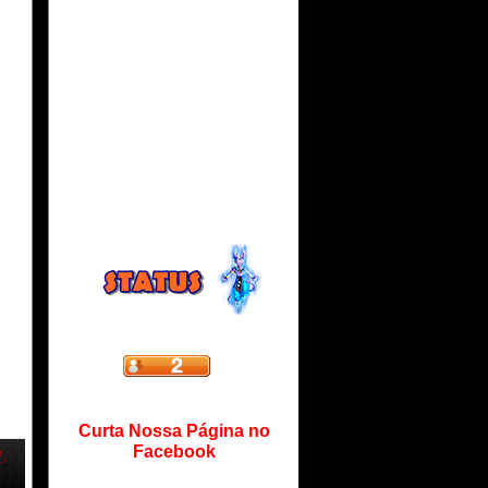
Curta Nossa Página no
Facebook
7,