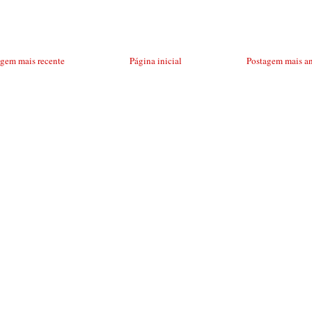
agem mais recente
Página inicial
Postagem mais an