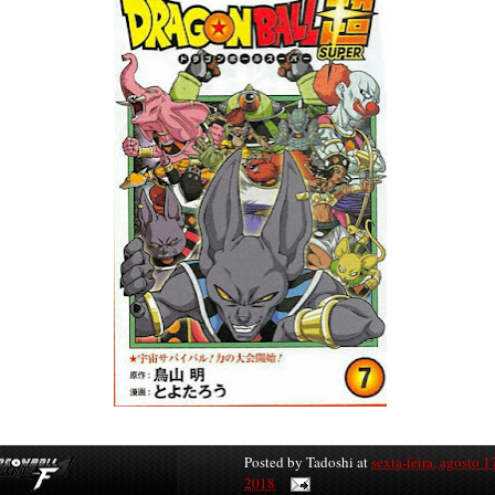
Posted by
Tadoshi
at
sexta-feira, agosto 1
2018