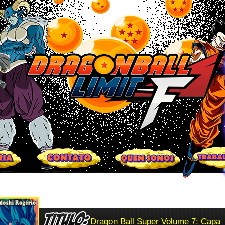
Dragon Ball Super Volume 7: Capa