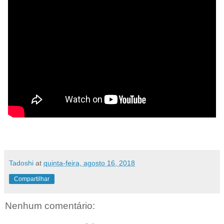
Tadoshi
at
quinta-feira, agosto 16, 2018
Compartilhar
Nenhum comentário: