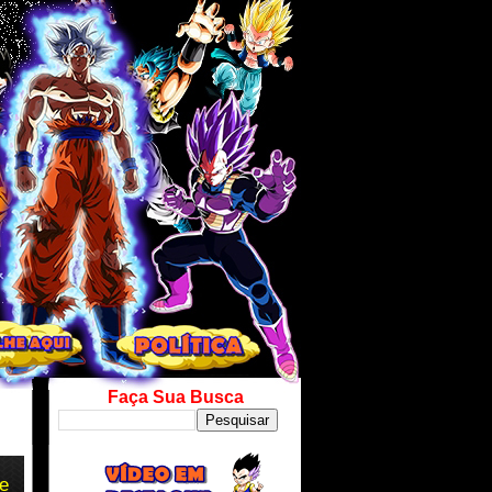
Faça Sua Busca
de