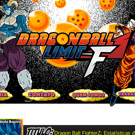
Dragon Ball FighterZ: Estatísticas 