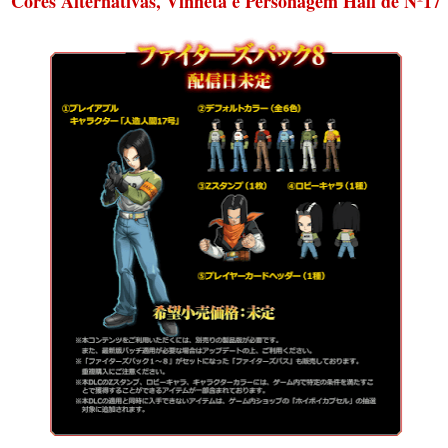
Cores Alternativas, Vinheta e Personagem Hall de Nº17