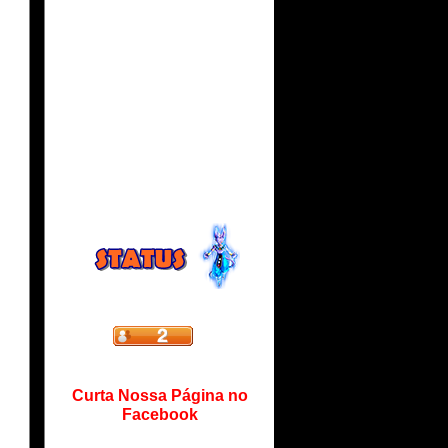
Curta Nossa Página no
Facebook