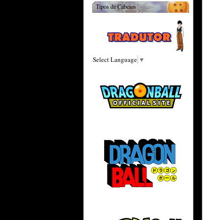
Tipos de Cabelos
Select Language
▼