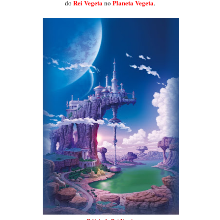
Rei Vegeta
Planeta Vegeta
do
no
.