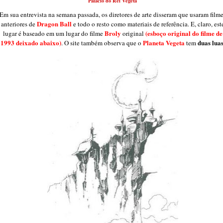
Palácio do Rei Vegeta
Em sua entrevista na semana passada, os diretores de arte disseram que usaram film
Dragon Ball
anteriores de
e todo o resto como materiais de referência. E, claro, est
Broly
(esboço original do filme de
lugar é baseado em um lugar do filme
original
1993 deixado abaixo)
Planeta Vegeta
duas lua
. O site também observa que o
tem