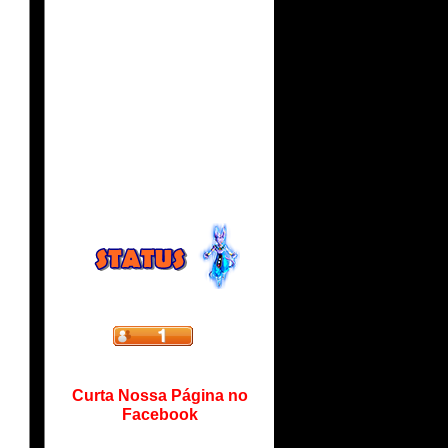
Curta Nossa Página no
Facebook