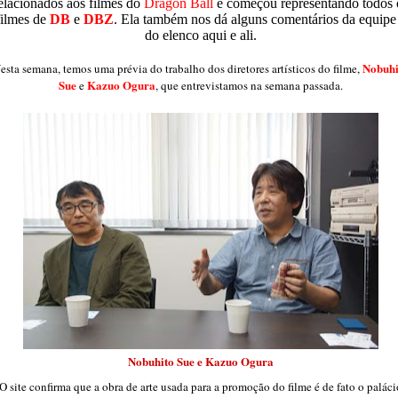
elacionados aos filmes do
Dragon Ball
e começou representando todos 
filmes de
DB
e
DBZ
. Ela também nos dá alguns comentários da equipe
do elenco aqui e ali.
Nobuhi
esta semana, temos uma prévia do trabalho dos diretores artísticos do filme,
Sue
Kazuo Ogura
e
, que entrevistamos na semana passada.
Nobuhito Sue e Kazuo Ogura
O site confirma que a obra de arte usada para a promoção do filme é de fato o paláci