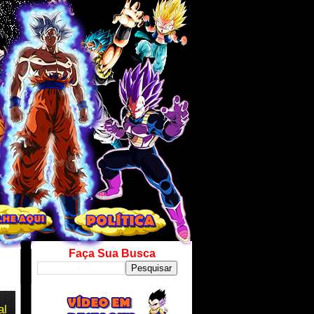
Faça Sua Busca
al