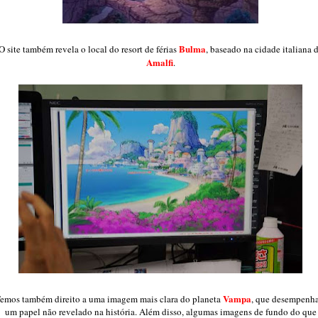
Bulma
O site também revela o local do resort de férias
, baseado na cidade italiana 
Amalfi
.
Vampa
emos também direito a uma imagem mais clara do planeta
, que desempenha
um papel não revelado na história. Além disso, algumas imagens de fundo do que