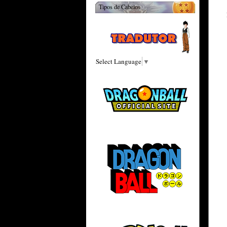
Tipos de Cabelos
Select Language
▼