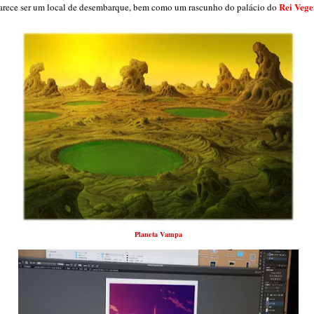
Rei Vege
arece ser um local de desembarque, bem como um rascunho do palácio do
Planeta Vampa