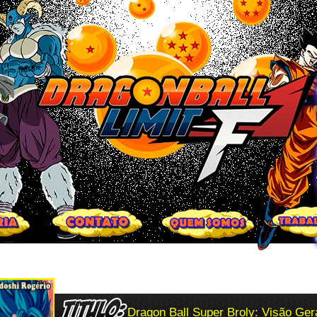
Dragon Ball Super Broly: Visão Ger