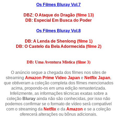
Os Filmes Bluray Vol.7
DBZ: O Ataque do Dragão
(filme 13)
DB: Especial Em Busca do Poder
Os Filmes Bluray Vol.8
DB: A Lenda de Shenlong
(filme 1)
DB: O Castelo da Bela Adormecida
(filme 2)
DB: Uma Aventura Mistica (
filme 3)
O anúncio segue a chegada dos filmes nos sites de
streaming
Amazon Prime Video Japan
e
Netflix Japan
,
que obtiveram a coleção completa dos filmes mencionados
acima, propondo-os em uma edição remasterizada.
Infelizmente, as informações técnicas exatas sobre a
coleção
Bluray
ainda não são conhecidas, por isso não
podemos confirmar se o formato de vídeo será compatível
com o streaming da
Netflix
e da
Amazon
e se a coleção
oferecerá alterações ou bônus adicionais.