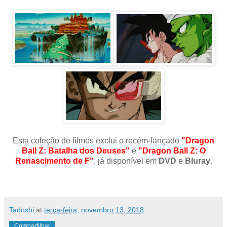
Esta coleção de filmes exclui o recém-lançado
"Dragon
Ball Z: Batalha dos Deuses"
e
"Dragon Ball Z: O
Renascimento de F"
, já disponível em
DVD
e
Bluray
.
Tadoshi
at
terça-feira, novembro 13, 2018
Compartilhar