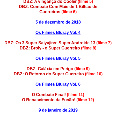
DBZ: A vingança do Cooler
(filme 5)
DBZ: Combate Com Mais de 1 Bilhão de
Guerreiros
(filme 6)
5 de dezembro de 2018
Os Filmes Bluray Vol. 4
DBZ: Os 3 Super Saiyajins: Super Androide 13
(filme 7)
DBZ: Broly - o Super Guerreiro
(filme 8)
Os Filmes Bluray Vol. 5
DBZ: Galáxia em Perigo
(filme 9)
DBZ: O Retorno do Super Guerreiro
(filme 10)
Os Filmes Bluray Vol. 6
O Combate Final!
(filme 11)
O Renascimento da Fusão!
(filme 12)
9 de janeiro de 2019