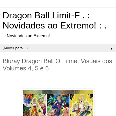
Dragon Ball Limit-F . :
Novidades ao Extremo! : .
. : Novidades ao Extremo!
▼
Bluray Dragon Ball O Filme: Visuais dos
Volumes 4, 5 e 6