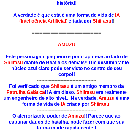
história!!
A verdade é que está é uma forma de vida de
IA
(Inteligência Artificial)
criada por
Shiirasu
!
!
==========================
AMUZU
Este personagem pequeno e preto aparece ao lado de
Shiirasu
diante de Beat e os demais!! Um deslumbrante
núcleo azul claro pode ser visto no centro de seu
corpo!!
----------------------------------------
Foi verificado que
Shiirasu
é um antigo membro da
Patrulha Galática
!! Além disso,
Shiirasu
era realmente
um engenheiro de alto nível... Na verdade,
Amuzu
é uma
forma de vida de
IA
criada por
Shiirasu
!
----------------------------------------
O aterrorizante poder de
Amuzu
!! Parece que ao
capturar dados de batalha, pode fazer com que sua
forma mude rapidamente!!