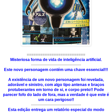
==========================
Misteriosa forma de vida de inteligência artificial.
----------------------------------------
Este novo personagem contém uma chave essencial!!!
A existência de um novo personagem foi revelada,
adorável e sinistro, com algo tipo antenas e braços
protuberantes em torno de si, e corpo preto!! Pode
parecer fofo do lado de fora, mas a verdade é que este é
um cara perigoso!!
----------------------------------------
Esta edição entrega um relatório especial do modo