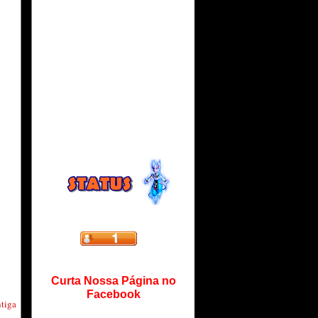
Curta Nossa Página no
Facebook
tiga