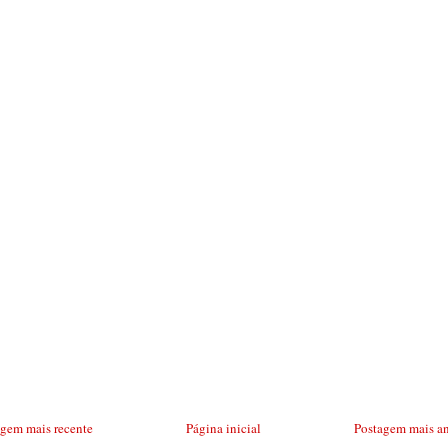
agem mais recente
Página inicial
Postagem mais an