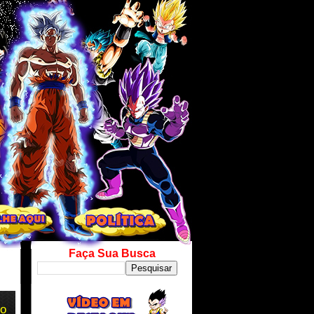
Faça Sua Busca
so