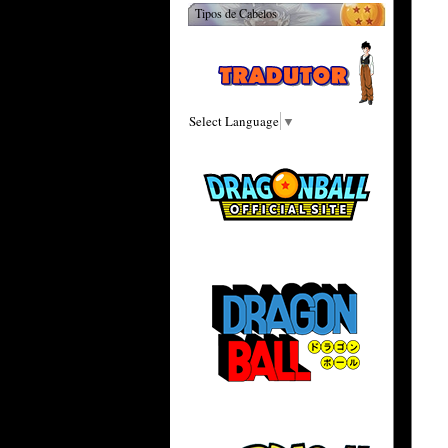
Tipos de Cabelos
Select Language
▼