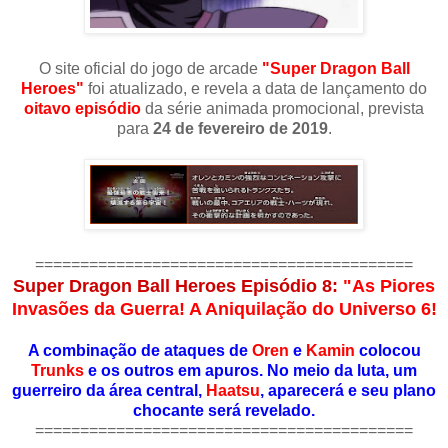
O site oficial do jogo de arcade
"Super Dragon Ball
Heroes"
foi atualizado, e revela a data de lançamento do
oitavo episódio
da série animada promocional, prevista
para
24 de fevereiro de 2019
.
==========================================
Super Dragon Ball Heroes Episódio 8:
"As Piores
Invasões da Guerra! A Aniquilação do Universo 6!
A combinação de ataques de
Oren
e
Kamin
colocou
Trunks
e os outros em apuros. No meio da luta, um
guerreiro da área central,
Haatsu
, aparecerá e seu plano
chocante será revelado.
==========================================