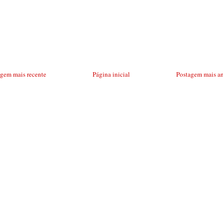
agem mais recente
Página inicial
Postagem mais an