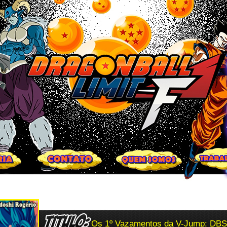
Os 1º Vazamentos da V-Jump: DBS