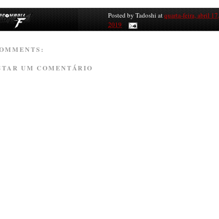
Posted by
Tadoshi
at
quarta-feira, abril 17
2019
COMMENTS:
STAR UM COMENTÁRIO