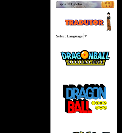
Tipos de Cabelos
Select Language
▼