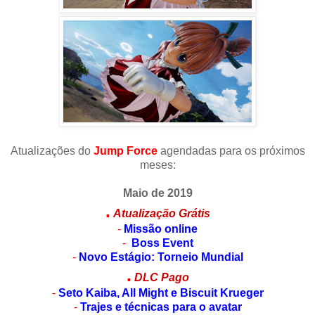
Atualizações do
Jump Force
agendadas para os próximos
meses:
Maio de 2019
.
Atualização Grátis
-
Missão online
-
Boss Event
-
Novo Estágio: Torneio Mundial
.
DLC Pago
-
Seto Kaiba, All Might e
Biscuit Krueger
-
Trajes e técnicas para o avatar