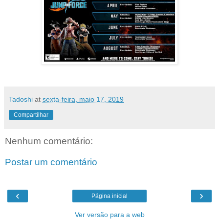
Tadoshi
at
sexta-feira, maio 17, 2019
Compartilhar
Nenhum comentário:
Postar um comentário
‹
›
Página inicial
Ver versão para a web