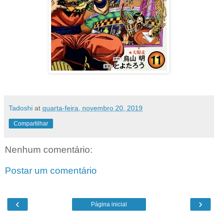
Tadoshi
at
quarta-feira, novembro 20, 2019
Compartilhar
Nenhum comentário:
Postar um comentário
‹
›
Página inicial