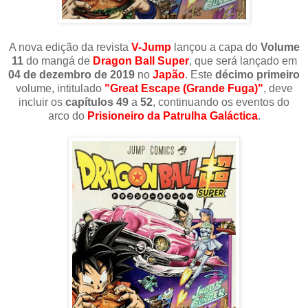
A nova edição da revista
V-Jump
lançou a capa do
Volume
11
do mangá de
Dragon Ball Super
, que será lançado em
04 de dezembro de 2019
no
Japão
. Este
décimo primeiro
volume, intitulado
"Great Escape (Grande Fuga)"
, deve
incluir os
capítulos 49
a
52
, continuando os eventos do
arco do
Prisioneiro da Patrulha Galáctica
.