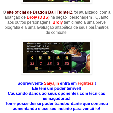
O
site oficial de Dragon Ball FighterZ
foi atualizado, com a
aparição de
Broly (DBS)
na seção "personagem". Quanto
aos outros personagens,
Broly
tem direito a uma breve
biografia e a uma avaliação alfabética de seus parâmetros
de combate.
Sobrevivente
Saiyajin
entra em
Fighterz
!!
Ele tem um poder terrível!
Causando danos ao seus oponentes com técnicas
esmagadoras!
Tome posse desse poder transbordante que continua
aumentando e use seu instinto para vencê-lo!