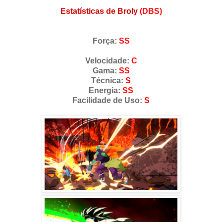
Estatísticas de Broly
(DBS)
Força:
SS
Velocidade:
C
Gama:
SS
Técnica:
S
Energia:
SS
Facilidade de Uso:
S