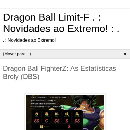
Dragon Ball Limit-F . :
Novidades ao Extremo! : .
. : Novidades ao Extremo!
▼
Dragon Ball FighterZ: As Estatísticas
Broly (DBS)