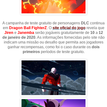
A campanha de teste gratuito de personagens
DLC
continua
em
Dragon Ball FighterZ
. O
site oficial do jogo
revela que
Jiren
e
Janemba
serão jogáveis ​​gratuitamente de
10
a
12
de janeiro de 2020
. As informações fornecidas pelo site não
indicam uma missão ou desafio que permita aos jogadores
ganhar recompensas, como foi o caso durante os
dois
primeiros
períodos de teste gratuito.