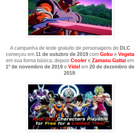
A campanha de teste gratuito de personagens do
DLC
começou em
11 de outubro de 2019
com
Goku
e
Vegeta
em sua forma básica, depois
Cooler
e
Zamasu Gattai
em
1º de novembro de 2019
e
Videl
em
20 de dezembro de
2019
.