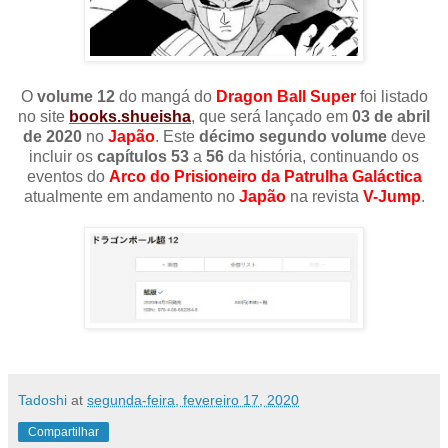
O
volume 12
do mangá do
Dragon Ball Super
foi listado
no site
books.shueisha
, que será lançado em
03 de abril
de 2020
no
Japão
. Este
décimo segundo volume
deve
incluir os
capítulos 53
a
56
da história, continuando os
eventos do
Arco do Prisioneiro da Patrulha Galáctica
atualmente em andamento no
Japão
na revista
V-Jump
.
Tadoshi
at
segunda-feira, fevereiro 17, 2020
Compartilhar