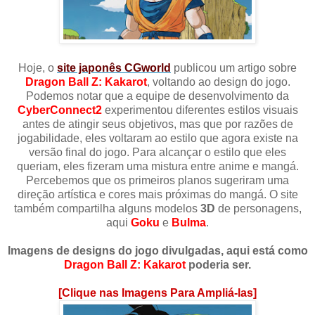
Hoje, o
site japonês CGworld
publicou um artigo sobre
Dragon Ball Z: Kakarot
, voltando ao design do jogo.
Podemos notar que a equipe de desenvolvimento da
CyberConnect2
experimentou diferentes estilos visuais
antes de atingir seus objetivos, mas que por razões de
jogabilidade, eles voltaram ao estilo que agora existe na
versão final do jogo. Para alcançar o estilo que eles
queriam, eles fizeram uma mistura entre anime e mangá.
Percebemos que os primeiros planos sugeriram uma
direção artística e cores mais próximas do mangá. O site
também compartilha alguns modelos
3D
de personagens,
aqui
Goku
e
Bulma
.
Imagens de designs do jogo divulgadas, aqui está como
Dragon Ball Z: Kakarot
poderia ser.
[Clique nas Imagens Para Ampliá-las]