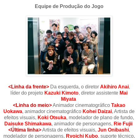
Equipe de Produção do Jogo
<Linha da frente>
Da esquerda, o diretor
Akihiro Anai
,
líder do projeto
Kazuki Kimoto
, diretor assistente
Mai
Miyata
<Linha do meio>
Animador cinematográfico
Takao
Uokawa
, animador cinematográfico
Kohei Daizai
, Artista de
efeitos visuais,
Koki Otsuka
, modelador de plano de fundo,
Daisuke Shimakawa
, animador de personagens,
Rie Fujii
<Última linha>
Artista de efeitos visuais,
Jun Onibashi
,
modelador de personagens,
Ryoichi Kubo
, suporte técnico,