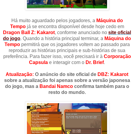
Há muito aguardado pelos jogadores, a
Máquina do
Tempo
já se encontra disponível desde hoje cedo em
Dragon Ball Z: Kakarot
, conforme anunciado no
site oficial
do jogo
. Quando a história principal terminar, a
Máquina do
Tempo
permitirá que os jogadores voltem ao passado para
reproduzir as histórias principais e sub-histórias de sua
preferência. Para fazer isso, você precisará ir à
Corporação
Capsula
e interagir com o
Dr. Brief
.
Atualização:
O anúncio do site oficial de
DBZ: Kakarot
sobre a atualização foi apenas sobre a versão japonesa
do jogo, mas a
Bandai Namco
confirma também para o
resto do mundo.