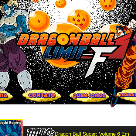
Dragon Ball Super: Volume 6 Em