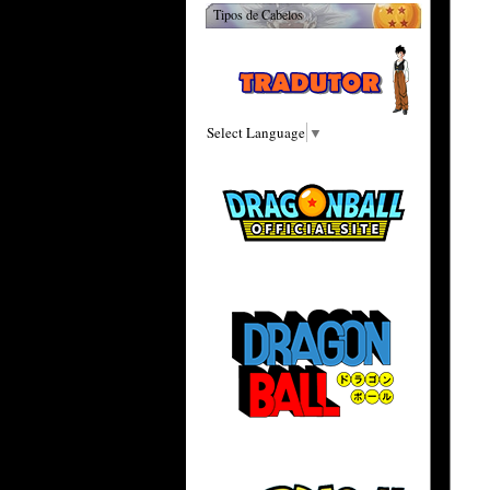
Tipos de Cabelos
Select Language
▼