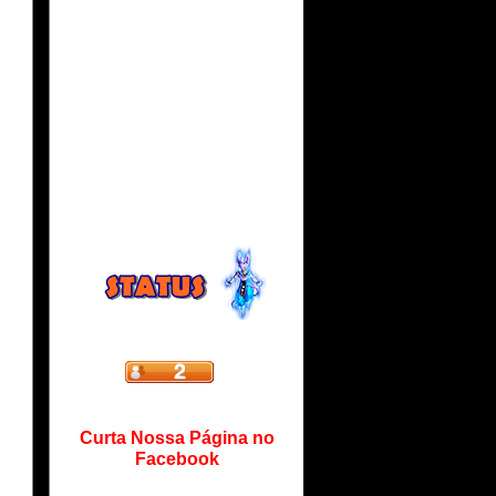
Curta Nossa Página no
Facebook