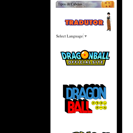
Tipos de Cabelos
Select Language
▼