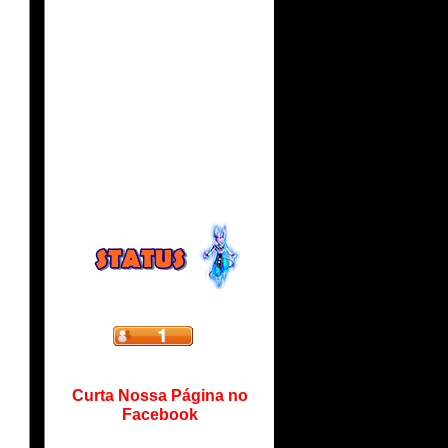
Curta Nossa Página no
Facebook