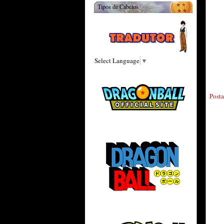
Tipos de Cabelos
Select Language
▼
Post