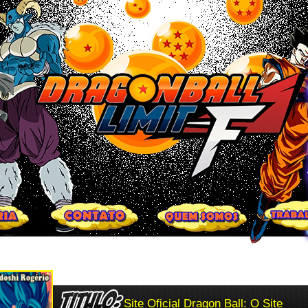
Site Oficial Dragon Ball: O Site