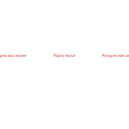
agem mais recente
Página inicial
Postagem mais an