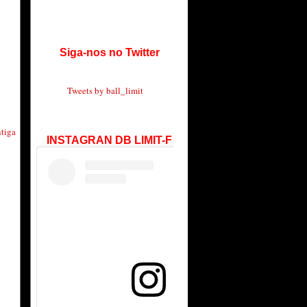
Siga-nos no Twitter
Tweets by ball_limit
tiga
INSTAGRAN DB LIMIT-F