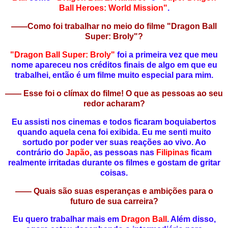
Ball Heroes: World Mission"
.
——Como foi trabalhar no meio do filme "Dragon Ball
Super: Broly"?
"Dragon Ball Super: Broly"
foi a primeira vez que meu
nome apareceu nos créditos finais de algo em que eu
trabalhei, então é um filme muito especial para mim.
—— Esse foi o clímax do filme! O que as pessoas ao seu
redor acharam?
Eu assisti nos cinemas e todos ficaram boquiabertos
quando aquela cena foi exibida. Eu me senti muito
sortudo por poder ver suas reações ao vivo. Ao
contrário do
Japão
, as pessoas nas
Filipinas
ficam
realmente irritadas durante os filmes e gostam de gritar
coisas.
—— Quais são suas esperanças e ambições para o
futuro de sua carreira?
Eu quero trabalhar mais em
Dragon Ball
. Além disso,