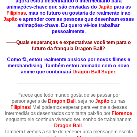
agora estou desenhando o intermediário para
animações-chave que são enviadas do
Japão
para as
Filipinas
, mas no futuro eu gostaria de realmente ir ao
Japão
e aprender com as pessoas que desenham essas
animações-chave. Eu quero vê-los trabalhar
pessoalmente.
——Quais esperanças e expectativas você tem para o
futuro da franquia Dragon Ball?
Como fã, estou realmente ansioso por novos filmes e
merchandising. Também estou animado com o novo
anime que continuará
Dragon Ball Super
.
-------------------------------------------------------------------
Parece que todo mundo gosta de se passar por
personagens de
Dragon Ball
, seja no
Japão
ou nas
Filipinas
! Mal podemos esperar para ver mais desses
intermediários desenhados com tanta paixão por
Florence
enquanto ele continua vivendo seu sonho de trabalhar em
Dragon Ball
.
Também tivemos a sorte de receber uma mensagem escrita