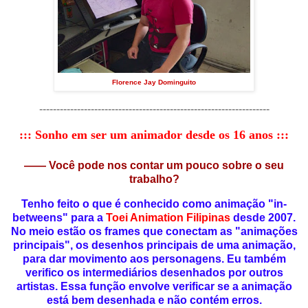
Florence Jay Dominguito
-------------------------------------------------------------------
:::
Sonho em ser um animador desde os 16 anos
:::
—— Você pode nos contar um pouco sobre o seu
trabalho?
Tenho feito o que é conhecido como animação "in-
betweens" para a
Toei Animation Filipinas
desde 2007.
No meio estão os frames que conectam as "animações
principais", os desenhos principais de uma animação,
para dar movimento aos personagens. Eu também
verifico os intermediários desenhados por outros
artistas. Essa função envolve verificar se a animação
está bem desenhada e não contém erros.