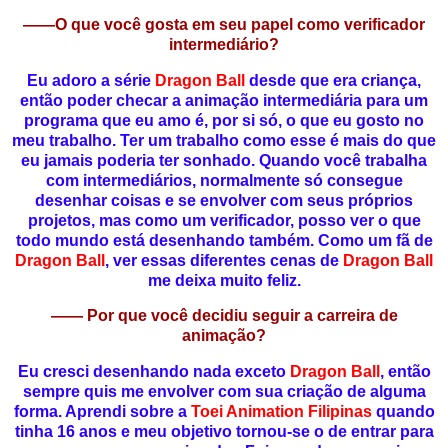
——O que você gosta em seu papel como verificador
intermediário?
Eu adoro a série
Dragon Ball
desde que era criança,
então poder checar a animação intermediária para um
programa que eu amo é, por si só, o que eu gosto no
meu trabalho. Ter um trabalho como esse é mais do que
eu jamais poderia ter sonhado. Quando você trabalha
com intermediários, normalmente só consegue
desenhar coisas e se envolver com seus próprios
projetos, mas como um verificador, posso ver o que
todo mundo está desenhando também. Como um fã de
Dragon Ball
, ver essas diferentes cenas de
Dragon Ball
me deixa muito feliz.
—— Por que você decidiu seguir a carreira de
animação?
Eu cresci desenhando nada exceto
Dragon Ball
, então
sempre quis me envolver com sua criação de alguma
forma. Aprendi sobre a
Toei Animation Filipinas
quando
tinha 16 anos e meu objetivo tornou-se o de entrar para