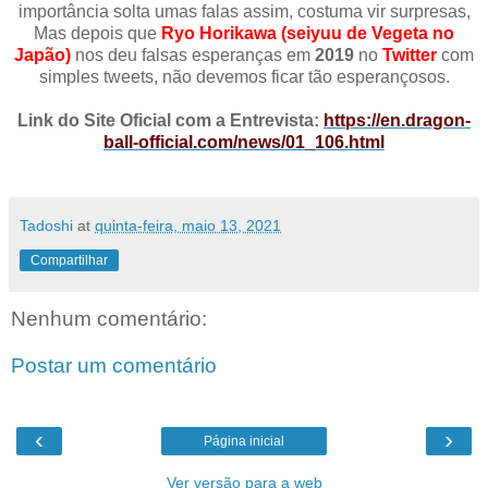
importância solta umas falas assim, costuma vir surpresas,
Mas depois que
Ryo Horikawa (seiyuu de Vegeta no
Japão)
nos deu falsas esperanças em
2019
no
Twitter
com
simples tweets, não devemos ficar tão esperançosos.
Link do Site Oficial com a Entrevista:
https://en.dragon-
ball-official.com/news/01_106.html
Tadoshi
at
quinta-feira, maio 13, 2021
Compartilhar
Nenhum comentário:
Postar um comentário
‹
›
Página inicial
Ver versão para a web