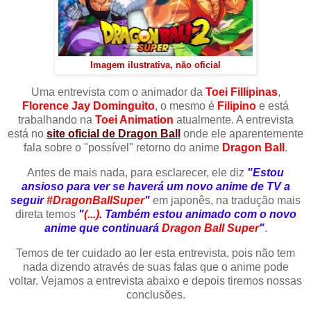
Imagem ilustrativa, não oficial
Uma entrevista com o animador da
Toei Fillipinas
,
Florence Jay Dominguito
, o mesmo é
Filipino
e está
trabalhando na
Toei Animation
atualmente. A entrevista
está no
site oficial de Dragon Ball
onde ele aparentemente
fala sobre o "possível" retorno do anime
Dragon Ball
.
Antes de mais nada, para esclarecer, ele diz
"Estou
ansioso para ver se haverá um novo anime de TV a
seguir
#DragonBallSuper
"
em japonês, na tradução mais
direta temos
"
(...)
. Também estou animado com o novo
anime que continuará
Dragon Ball Super
"
.
Temos de ter cuidado ao ler esta entrevista, pois não tem
nada dizendo através de suas falas que o anime pode
voltar. Vejamos a entrevista abaixo e depois tiremos nossas
conclusões.