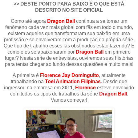
>> DESTE PONTO PARA BAIXO É O QUE ESTÁ
DESCRITO NO SITE OFICIAL
Como até agora
Dragon Ball
continua a se tornar um
fenômeno cada vez mais global com fãs em todo o mundo,
existem aqueles que transformaram sua paixão em uma
profissão e se envolveram com a produção da própria série.
Que tipo de trabalho esses fãs obstinados estão fazendo? E
como eles se apaixonaram por
Dragon Ball
em primeiro
lugar? Nesta série de entrevistas, ouviremos suas histórias
para tentar chegar ao fundo dessas questões e muito mais!
A primeira é
Florence Jay Dominguito
, atualmente
trabalhando na
Toei Animation Filipinas
. Desde que
ingressou na empresa em
2011
,
Florence
esteve envolvido
com todos os tipos de trabalhos da série
Dragon Ball
.
Vamos começar!