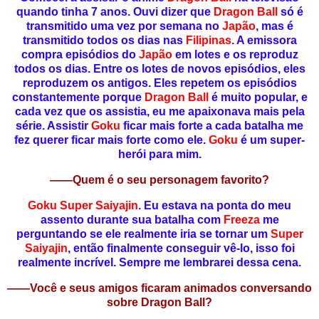
quando tinha 7 anos. Ouvi dizer que
Dragon Ball
só é
transmitido uma vez por semana no
Japão
, mas é
transmitido todos os dias nas
Filipinas
. A emissora
compra episódios do
Japão
em lotes e os reproduz
todos os dias. Entre os lotes de novos episódios, eles
reproduzem os antigos. Eles repetem os episódios
constantemente porque
Dragon Ball
é muito popular, e
cada vez que os assistia, eu me apaixonava mais pela
série. Assistir
Goku
ficar mais forte a cada batalha me
fez querer ficar mais forte como ele.
Goku
é um super-
herói para mim.
——
Quem é o seu personagem favorito?
Goku Super Saiyajin
. Eu estava na ponta do meu
assento durante sua batalha com
Freeza
me
perguntando se ele realmente iria se tornar um
Super
Saiyajin
, então finalmente conseguir
vê-lo,
isso foi
realmente incrível. Sempre me lembrarei dessa cena.
——Você e seus amigos ficaram animados conversando
sobre Dragon Ball?