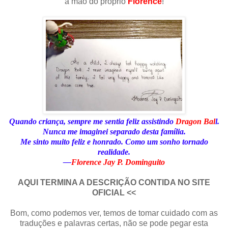
à mão do próprio
Florence
!
Quando criança, sempre me sentia feliz assistindo
Dragon Bal
l.
Nunca me imaginei separado desta família.
Me sinto muito feliz e honrado. Como um sonho tornado
realidade.
—
Florence Jay P. Dominguito
AQUI TERMINA A DESCRIÇÃO CONTIDA NO SITE
OFICIAL <<
Bom, como podemos ver, temos de tomar cuidado com as
traduções e palavras certas, não se pode pegar esta