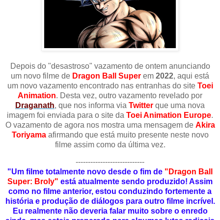
Depois do "desastroso" vazamento de ontem anunciando
um novo filme de
Dragon Ball Super
em
2022
, aqui está
um novo vazamento encontrado nas entranhas do site
Toei
Animation
. Desta vez, outro vazamento revelado por
Draganath
, que nos informa via
Twitter
que uma nova
imagem foi enviada para o site da
Toei Animation Europe
.
O vazamento de agora nos mostra uma mensagem de
Akira
Toriyama
afirmando que está muito presente neste novo
filme assim como da última vez.
----------------------------
"Um filme totalmente novo desde o fim de
"Dragon Ball
Super: Broly"
está atualmente sendo produzido! Assim
como no filme anterior, estou conduzindo fortemente a
história e produção de diálogos para outro filme incrível.
Eu realmente não deveria falar muito sobre o enredo