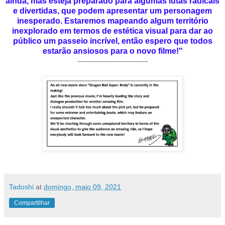
ainda, mas esteja preparado para algumas lutas radicais
e divertidas, que podem apresentar um personagem
inesperado. Estaremos mapeando algum território
inexplorado em termos de estética visual para dar ao
público um passeio incrível, então espero que todos
estarão ansiosos para o novo filme!"
----------------------------
Tadoshi
at
domingo, maio 09, 2021
Compartilhar