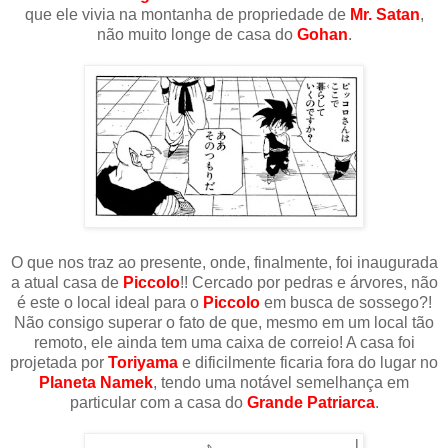
que ele vivia na montanha de propriedade de
Mr. Satan
,
não muito longe de casa do
Gohan
.
O que nos traz ao presente, onde, finalmente, foi inaugurada
a atual casa de
Piccolo
!! Cercado por pedras e árvores, não
é este o local ideal para o
Piccolo
em busca de sossego?!
Não consigo superar o fato de que, mesmo em um local tão
remoto, ele ainda tem uma caixa de correio! A casa foi
projetada por
Toriyama
e dificilmente ficaria fora do lugar no
Planeta Namek
, tendo uma notável semelhança em
particular com a casa do
Grande Patriarca
.