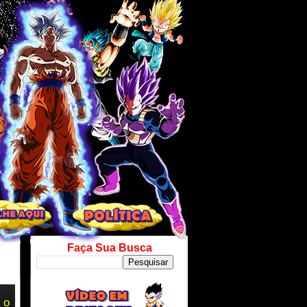
Faça Sua Busca
 o