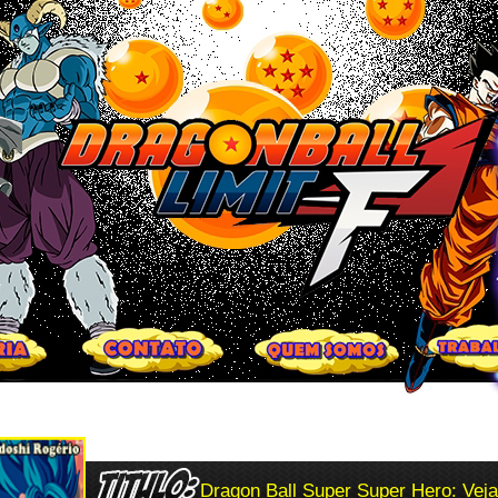
Dragon Ball Super Super Hero: Veja