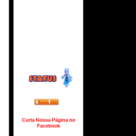
Curta Nossa Página no
Facebook