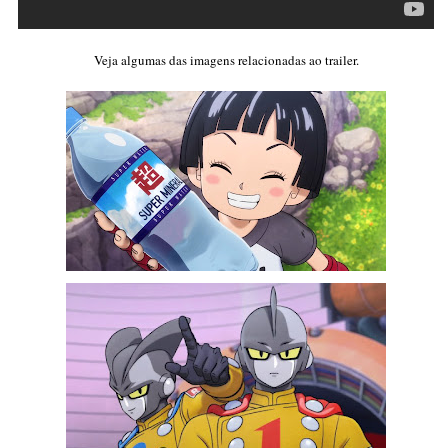
Veja algumas das imagens relacionadas ao trailer.