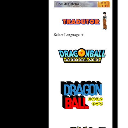
Tipos de Cabelos
Select Language
▼