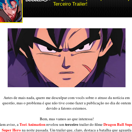
Terceiro Trailer!
Antes de mais nada, quero me desculpar com vocês sobre o atraso da notícia em
questão, mas o problema é que não tive como fazer a publicação no dia de ontem
devido a fatores externos.
Bem, mas vamos ao que interessa!
Toei Animation
terceiro
Dragon Ball Sup
Sem aviso, a
revelou um
trailer do filme
Super Hero
na noite passada. Um trailer que, claro, destaca a batalha que aguarda