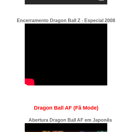
Encerramento Dragon Ball Z - Especial 2008
Dragon Ball AF (Fã Mode)
Abertura Dragon Ball AF em Japonês