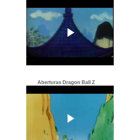
Aberturas Dragon Ball
Z