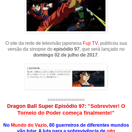
O site da rede de televisão japonesa
Fuji TV
, publicou sua
versão da sinopse do
episódio 97
, que será lançado no
domingo 02 de julho de 2017
.
==============
Dragon Ball Super Episódio 97:
"Sobreviver! O
Torneio do Poder começa finalmente!"
No
Mundo do Vazio
, 80 guerreiros de diferentes mundos
vão lutar. A luta para a sobrevivência de
oito