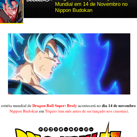
Mundial em 14 de Novembro no
Nippon Budokan
Dragon Ball Super: Broly
dia 14 de novembro
 estréia mundial de
acontecerá no
Nippon Budokan
em
Tóquio (um mês antes de ser lançado nos cinemas)
.