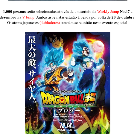
1.000 pessoas
No.47
serão selecionadas através de um sorteio da
Weekly Jump
e
dezembro
20 de outubr
na
V-Jump
. Ambas as revistas estarão à venda por volta de
Os atores japoneses
(dubladores)
também se reunirão neste evento especial.