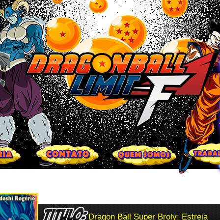
Dragon Ball Super Broly: Estreia