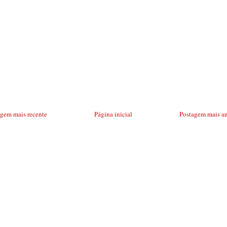
agem mais recente
Página inicial
Postagem mais an